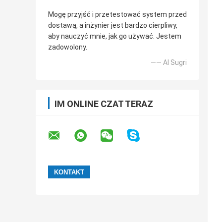
Mogę przyjść i przetestować system przed
dostawą, a inżynier jest bardzo cierpliwy,
aby nauczyć mnie, jak go używać. Jestem
zadowolony.
—— Al Sugri
IM ONLINE CZAT TERAZ