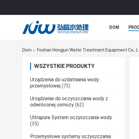
DOM
PRO
SPRAWY
Dom
Foshan Hongjun Water Treatment Equipment Co., Lt
WSZYSTKIE PRODUKTY
Urządzenia do uzdatniania wody
przemysłowej
(73)
Urządzenie do oczyszczania wody z
odwróconej osmozy
(62)
Ultrapure System oczyszczania wody
(35)
Przemysłowe systemy oczyszczania