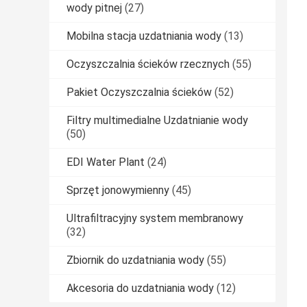
wody pitnej
(27)
Mobilna stacja uzdatniania wody
(13)
Oczyszczalnia ścieków rzecznych
(55)
Pakiet Oczyszczalnia ścieków
(52)
Filtry multimedialne Uzdatnianie wody
(50)
EDI Water Plant
(24)
Sprzęt jonowymienny
(45)
Ultrafiltracyjny system membranowy
(32)
Zbiornik do uzdatniania wody
(55)
Akcesoria do uzdatniania wody
(12)